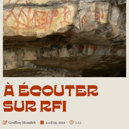
À ÉCOUTER
SUR RFI
1:12
Geoffroy Heimlich
avril 29, 2021