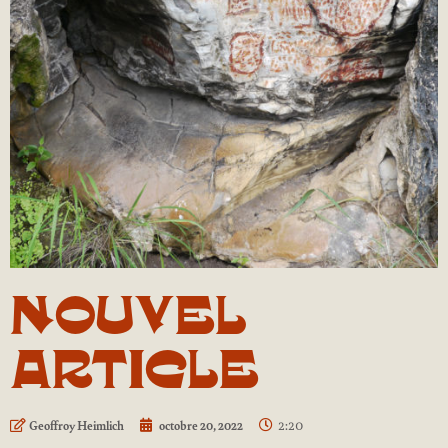
NOUVEL
ARTICLE
2:20
Geoffroy Heimlich
octobre 20, 2022