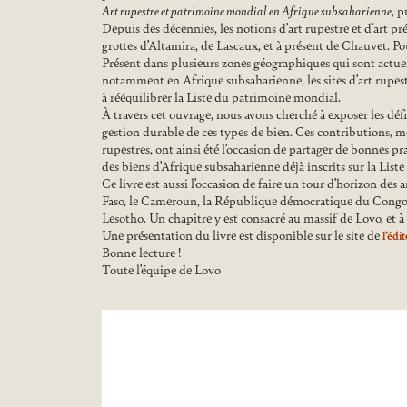
Art rupestre et patrimoine mondial en Afrique subsaharienne
, 
Depuis des décennies, les notions d’art rupestre et d’art 
grottes d’Altamira, de Lascaux, et à présent de Chauvet. P
Présent dans plusieurs zones géographiques qui sont actue
notamment en Afrique subsaharienne, les sites d’art rupestr
à rééquilibrer la Liste du patrimoine mondial.
À travers cet ouvrage, nous avons cherché à exposer les défi
gestion durable de ces types de bien. Ces contributions, met
rupestres, ont ainsi été l’occasion de partager de bonnes pr
des biens d’Afrique subsaharienne déjà inscrits sur la Liste
Ce livre est aussi l’occasion de faire un tour d’horizon des 
Faso, le Cameroun, la République démocratique du Congo, l
Lesotho. Un chapitre y est consacré au massif de Lovo, et à
Une présentation du livre est disponible sur le site de
l’édi
Bonne lecture !
Toute l’équipe de Lovo