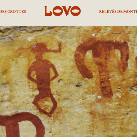
DES GROTTES
RELEVÉS DE MONT