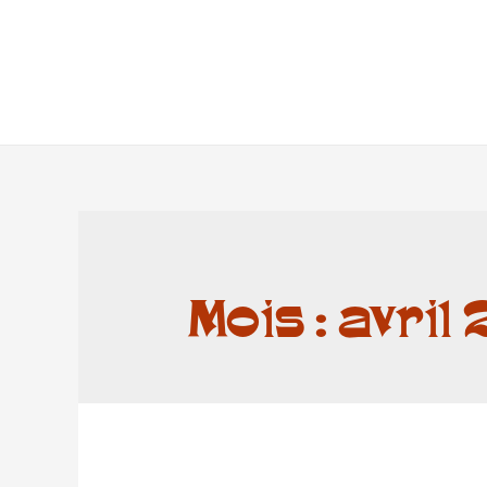
Mois :
avril