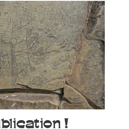
blication !