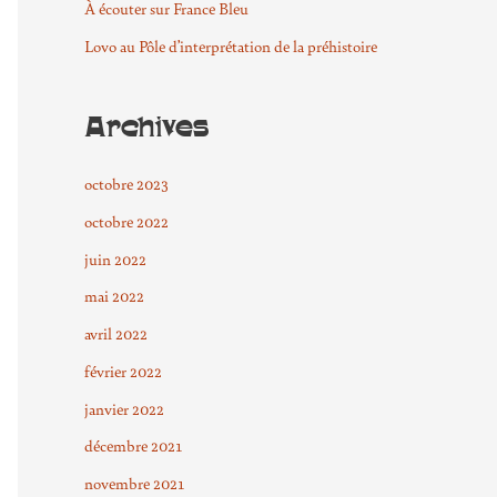
e
À écouter sur France Bleu
r
Lovo au Pôle d’interprétation de la préhistoire
:
Archives
octobre 2023
octobre 2022
juin 2022
mai 2022
avril 2022
février 2022
janvier 2022
décembre 2021
novembre 2021