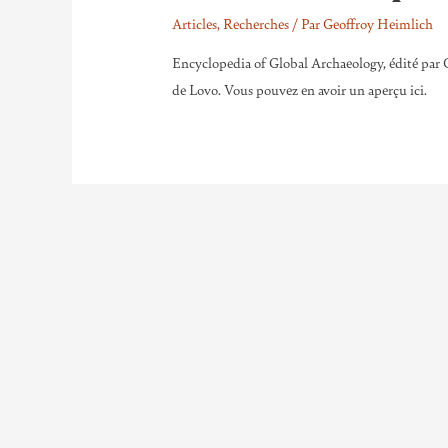
Articles
,
Recherches
/ Par
Geoffroy Heimlich
Encyclopedia of Global Archaeology, édité par C
de Lovo. Vous pouvez en avoir un aperçu ici.